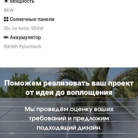
Мощность
8KW
Солнечные панели
10x Ja Solar 550W
Аккумулятор
15KWh Pylontech
Поможем реализовать ваш проект
от идеи до воплощения
Мы проведём оценку ваших
требований и предложим
подходящий дизайн.