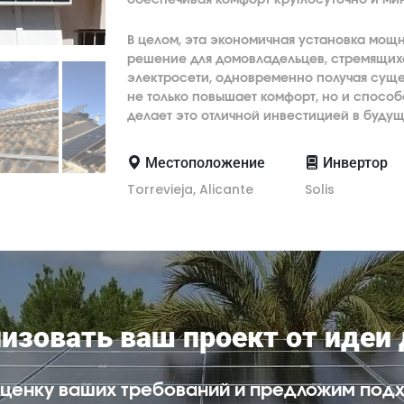
В целом, эта экономичная установка мощн
решение для домовладельцев, стремящихс
электросети, одновременно получая сущ
не только повышает комфорт, но и способ
делает это отличной инвестицией в будущ
Местоположение
Инвертор
Torrevieja, Alicante
Solis
зовать ваш проект от идеи
ценку ваших требований и предложим подх