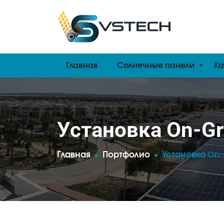
Главная
Солнечные панели
К
Установка On-Gr
Главная
Портфолио
Установка On-