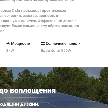
остью 3 кВт предлагает практическое
я сократить свою зависимость от
ественную экономию. Эффективный дизайн
ствует более экологичному образу жизни, что
ее.
Мощность
Солнечные панели
3KW
6x Ja Solar 550W
 до воплощения
одящий дизайн.