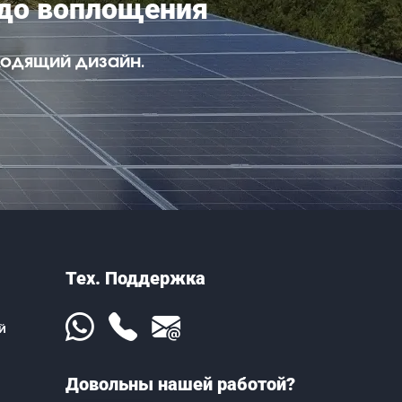
 до воплощения
одящий дизайн.
Тех. Поддержка
й
Довольны нашей работой?