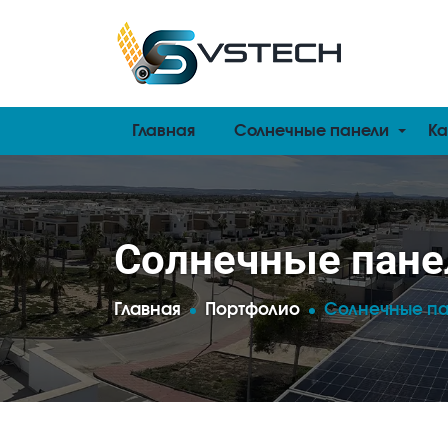
Главная
Солнечные панели
К
Солнечные пане
Главная
Портфолио
Солнечные па