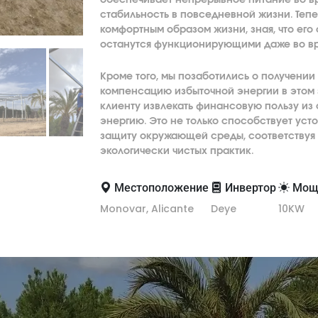
стабильность в повседневной жизни. Теп
комфортным образом жизни, зная, что ег
останутся функционирующими даже во вр
Кроме того, мы позаботились о получени
компенсацию избыточной энергии в этом 
клиенту извлекать финансовую пользу из
энергию. Это не только способствует усто
защиту окружающей среды, соответствуя 
экологически чистых практик.
Местоположение
Инвертор
Мощ
Monovar, Alicante
Deye
10KW