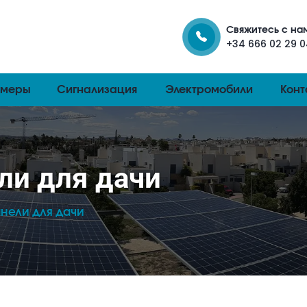
Свяжитесь с на
+34 666 02 29 
амеры
Сигнализация
Электромобили
Конт
ли для дачи
нели для дачи