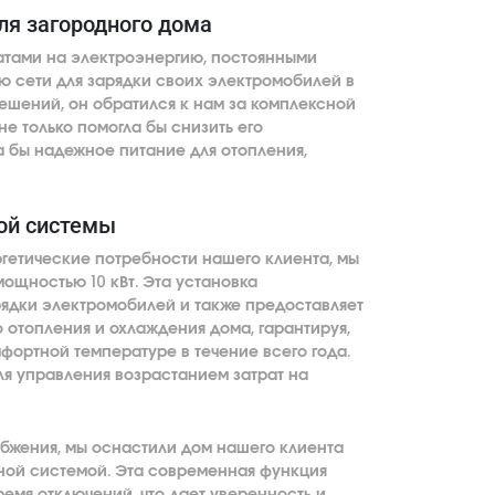
ля загородного дома
атами на электроэнергию, постоянными
 сети для зарядки своих электромобилей в
ешений, он обратился к нам за комплексной
не только помогла бы снизить его
а бы надежное питание для отопления,
ой системы
гетические потребности нашего клиента, мы
щностью 10 кВт. Эта установка
рядки электромобилей и также предоставляет
отопления и охлаждения дома, гарантируя,
фортной температуре в течение всего года.
я управления возрастанием затрат на
бжения, мы оснастили дом нашего клиента
вной системой. Эта современная функция
емя отключений, что дает уверенность и