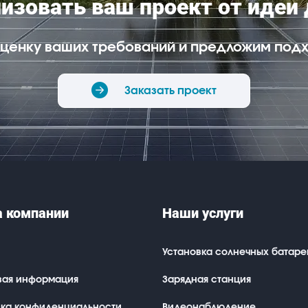
зовать ваш проект от идеи
ценку ваших требований и предложим подх
Заказать проект
 компании
Наши услуги
Установка солнечных батаре
вая информация
Зарядная станция
ика конфиденциальности
Видеонаблюдение