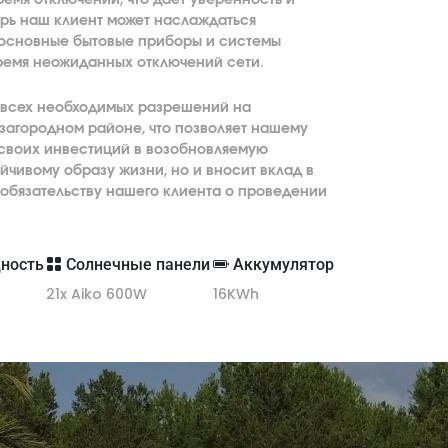
ерь наш клиент может наслаждаться
о основные бытовые приборы и системы
емя неожиданных отключений сети.
и всех необходимых разрешений на
загородном районе, что позволяет нашему
 своих инвестиций в возобновляемую
йчивому образу жизни, но и вносит вклад в
обязательству нашего клиента о проведении
ность
Солнечные панели
Аккумулятор
21x Aiko 600W
16KWh