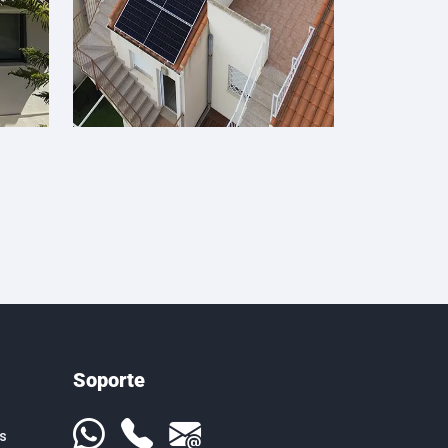
Soporte
s