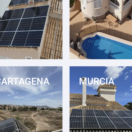
CARTAGENA
MURCIA