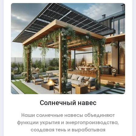
Солнечный навес
Наши солнечные навесы объединяют
функции укрытия и энергопроизводства,
создавая тень и вырабатывая